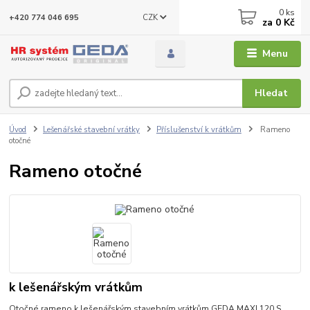
0
ks
CZK
+420 774 046 695
za
0 Kč
Menu
Hledat
Úvod
Lešenářské stavební vrátky
Příslušenství k vrátkům
Rameno
otočné
Rameno otočné
k lešenářským vrátkům
Otočné rameno k lešenářským stavebním vrátkům GEDA MAXI 120 S,