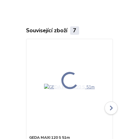
Související zboží
7
GEDA MAXI 120 S 51m
GEDA MAXI 