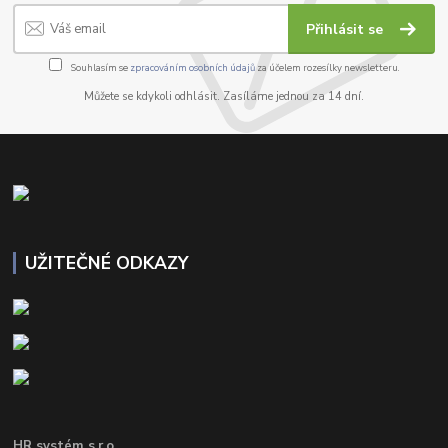
Přihlásit se
Souhlasím se
zpracováním osobních údajů
za účelem rozesílky newsletteru.
Můžete se kdykoli odhlásit. Zasíláme jednou za 14 dní.
UŽITEČNÉ ODKAZY
HR systém s.r.o.