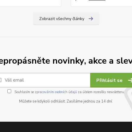
Zobrazit všechny články
epropásněte novinky, akce a slev
Přihlásit se
Souhlasím se
zpracováním osobních údajů
za účelem rozesílky newsletteru.
Můžete se kdykoli odhlásit. Zasíláme jednou za 14 dní.