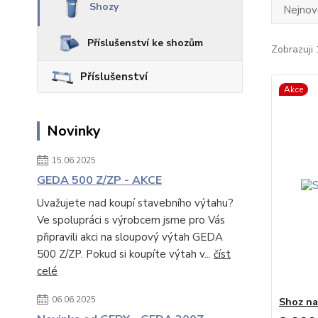
Shozy
Nejnově
Příslušenství ke shozům
Zobrazuji 
Příslušenství
Akce
Novinky
15.06.2025
GEDA 500 Z/ZP - AKCE
Uvažujete nad koupí stavebního výtahu?
Ve spolupráci s výrobcem jsme pro Vás
připravili akci na sloupový výtah GEDA
500 Z/ZP. Pokud si koupíte výtah v...
číst
celé
06.06.2025
Shoz na