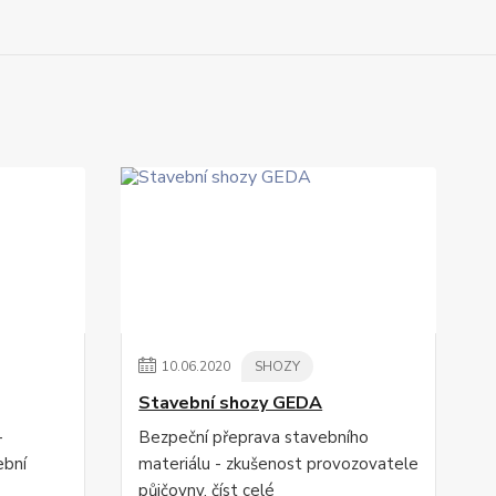
10
.
06
.
2020
SHOZY
Stavební shozy GEDA
-
Bezpeční přeprava stavebního
ební
materiálu - zkušenost provozovatele
půjčovny.
číst celé