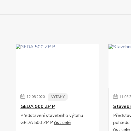
12
.
08
.
2020
VÝTAHY
11
.
06
.
GEDA 500 ZP P
Stavebn
Představení stavebního výtahu
Představ
GEDA 500 ZP P
číst celé
pohledu 
číst celé