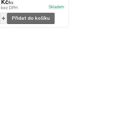
 Kč
/
ks
Skladem
č
bez DPH
Přidat do košíku