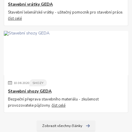
Stavební vrátky GEDA
Stavební lešenářské vrátky - užitečný pomocník pro stavební práce.
číst celé
10
.
06
.
2020
SHOZY
Stavební shozy GEDA
Bezpeční přeprava stavebního materiálu - zkušenost
provozovatele půjčovny.
číst celé
Zobrazit všechny články