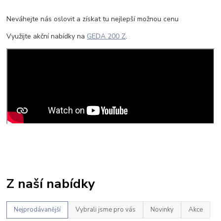
Neváhejte nás oslovit a získat tu nejlepší možnou cenu
Využijte akční nabídky na
GEDA 200 Z
.
Z naší nabídky
Nejprodávanější
Vybrali jsme pro vás
Novinky
Akce