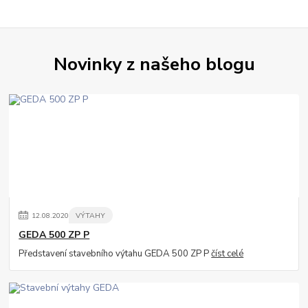
Novinky z našeho blogu
12
.
08
.
2020
VÝTAHY
GEDA 500 ZP P
Představení stavebního výtahu GEDA 500 ZP P
číst celé