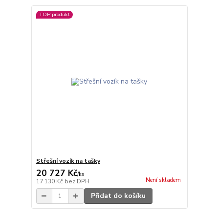
TOP produkt
Střešní vozík na tašky
20 727 Kč
/
ks
Není skladem
17 130 Kč
bez DPH
Přidat do košíku