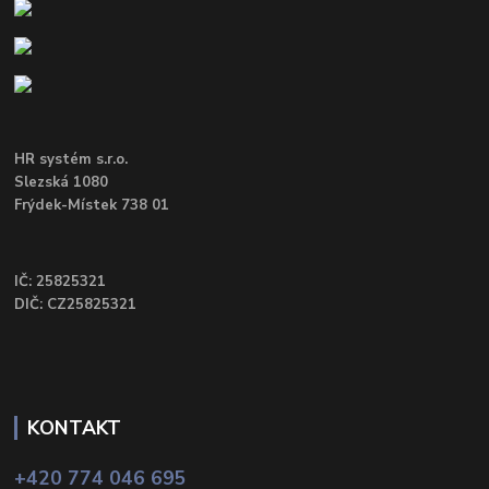
HR systém s.r.o.
Slezská 1080
Frýdek-Místek 738 01
IČ: 25825321
DIČ: CZ25825321
KONTAKT
+420 774 046 695