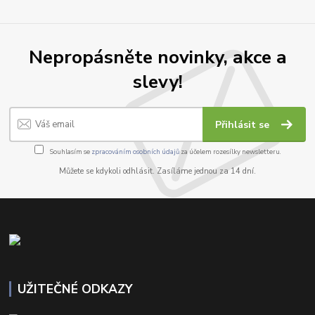
Nepropásněte novinky, akce a
slevy!
Přihlásit se
Souhlasím se
zpracováním osobních údajů
za účelem rozesílky newsletteru.
Můžete se kdykoli odhlásit. Zasíláme jednou za 14 dní.
UŽITEČNÉ ODKAZY