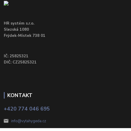
HR systém s.r.o.
Slezská 1080
Frýdek-Místek 738 01
IČ: 25825321
DIČ: CZ25825321
KONTAKT
+420 774 046 695
info@vytahygeda.cz