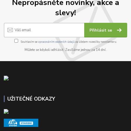
Nepropásněte novinky, akce a
slevy!
Přihlásit se
Souhlasím se
zpracováním osobních údajů
za účelem rozesílky newsletteru.
Můžete se kdykoli odhlásit. Zasíláme jednou za 14 dní.
UŽITEČNÉ ODKAZY