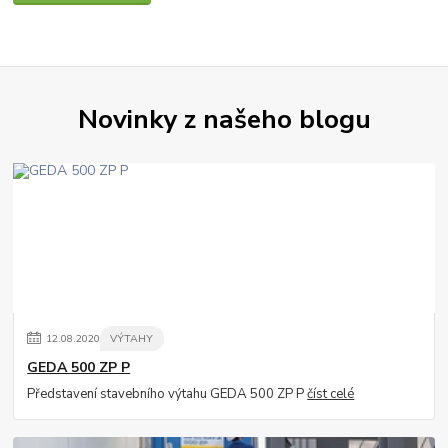
Novinky z našeho blogu
12
.
08
.
2020
VÝTAHY
GEDA 500 ZP P
Představení stavebního výtahu GEDA 500 ZP P
číst celé