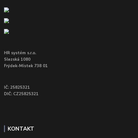
HR systém s.r.o.
Slezská 1080
Frýdek-Místek 738 01
IČ: 25825321
DIČ: CZ25825321
KONTAKT