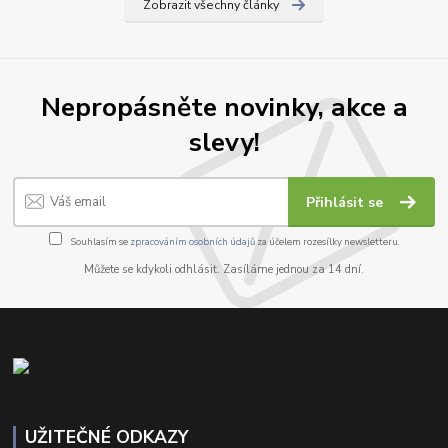
Zobrazit všechny články
Nepropásněte novinky, akce a
slevy!
Přihlásit se
Souhlasím se
zpracováním osobních údajů
za účelem rozesílky newsletteru.
Můžete se kdykoli odhlásit. Zasíláme jednou za 14 dní.
UŽITEČNÉ ODKAZY