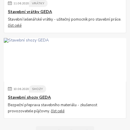
11
.
06
.
2020
VRÁTKY
Stavební vrátky GEDA
Stavební lešenářské vrátky - užitečný pomocník pro stavební práce.
číst celé
10
.
06
.
2020
SHOZY
Stavební shozy GEDA
Bezpeční přeprava stavebního materiálu - zkušenost
provozovatele půjčovny.
číst celé