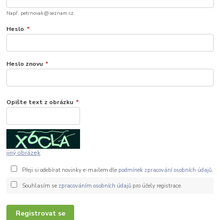
Např. petrnovak@seznam.cz
Heslo
*
Heslo znovu
*
Opište text z obrázku
*
jiný obrázek
Přeji si odebírat novinky e-mailem dle
podmínek zpracování osobních údajů
.
Souhlasím se
zpracováním osobních údajů
pro účely registrace.
Registrovat se