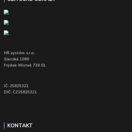
HR systém s.r.o.
Slezská 1080
Frýdek-Místek 738 01
IČ: 25825321
DIČ: CZ25825321
KONTAKT