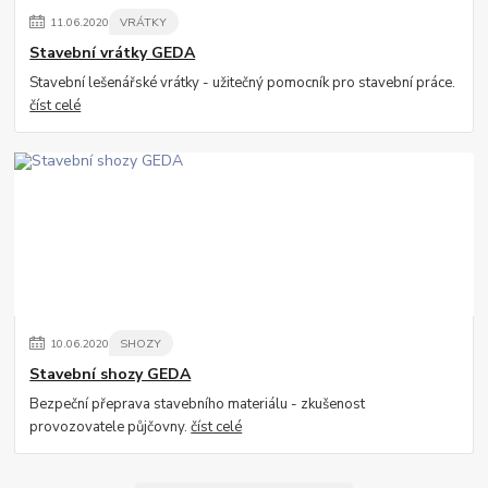
11
.
06
.
2020
VRÁTKY
Stavební vrátky GEDA
Stavební lešenářské vrátky - užitečný pomocník pro stavební práce.
číst celé
10
.
06
.
2020
SHOZY
Stavební shozy GEDA
Bezpeční přeprava stavebního materiálu - zkušenost
provozovatele půjčovny.
číst celé