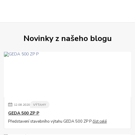
Novinky z našeho blogu
12
.
08
.
2020
VÝTAHY
GEDA 500 ZP P
Představení stavebního výtahu GEDA 500 ZP P
číst celé