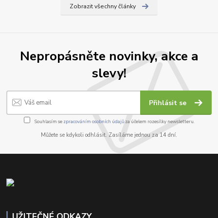
Zobrazit všechny články
Nepropásněte novinky, akce a
slevy!
Přihlásit se
Souhlasím se
zpracováním osobních údajů
za účelem rozesílky newsletteru.
Můžete se kdykoli odhlásit. Zasíláme jednou za 14 dní.
UŽITEČNÉ ODKAZY