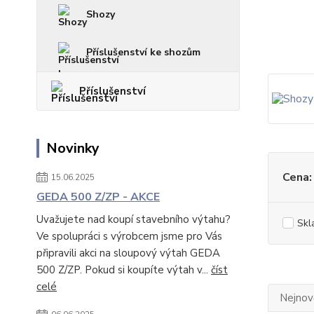
Shozy
Příslušenství ke shozům
Příslušenství
Novinky
Cena:
15.06.2025
GEDA 500 Z/ZP - AKCE
Uvažujete nad koupí stavebního výtahu?
Skl
Ve spolupráci s výrobcem jsme pro Vás
připravili akci na sloupový výtah GEDA
500 Z/ZP. Pokud si koupíte výtah v...
číst
celé
Nejnově