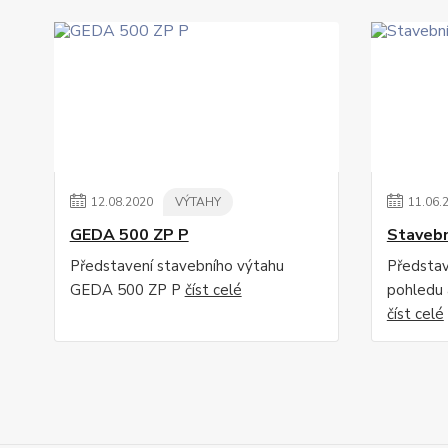
12
.
08
.
2020
VÝTAHY
11
.
06
.
GEDA 500 ZP P
Stavebn
Představení stavebního výtahu
Představ
GEDA 500 ZP P
číst celé
pohledu 
číst celé