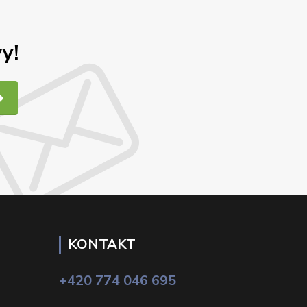
y!
KONTAKT
+420 774 046 695