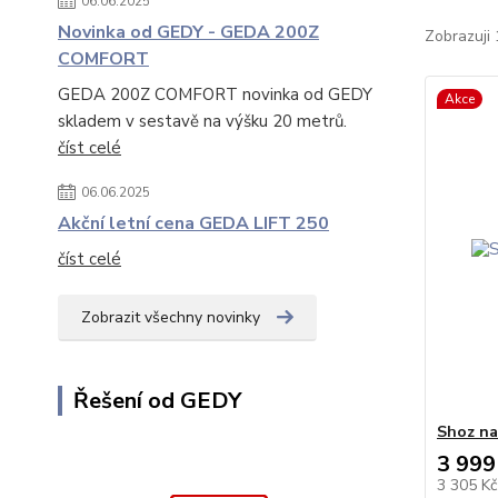
06.06.2025
Novinka od GEDY - GEDA 200Z
Zobrazuji 
COMFORT
GEDA 200Z COMFORT novinka od GEDY
Akce
skladem v sestavě na výšku 20 metrů.
číst celé
06.06.2025
Akční letní cena GEDA LIFT 250
číst celé
Zobrazit všechny novinky
Řešení od GEDY
Shoz na
3 999
3 305 K