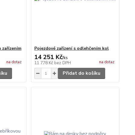
 zařízením
Pojezdové zařízení s odlehčením kol
14 251 Kč
/
ks
na dotaz
na dotaz
11 778 Kč
bez DPH
šíku
Přidat do košíku