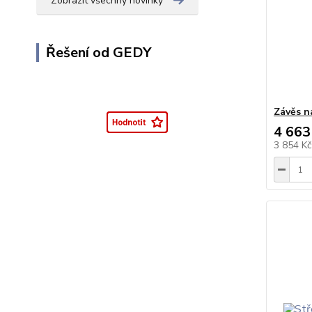
Zobrazit všechny novinky
Řešení od GEDY
Závěs n
4 663
3 854 K