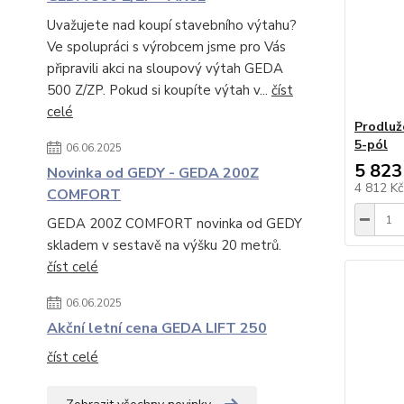
Uvažujete nad koupí stavebního výtahu?
Ve spolupráci s výrobcem jsme pro Vás
připravili akci na sloupový výtah GEDA
500 Z/ZP. Pokud si koupíte výtah v...
číst
celé
Prodluž
5-pól
06.06.2025
5 823
Novinka od GEDY - GEDA 200Z
4 812 K
COMFORT
GEDA 200Z COMFORT novinka od GEDY
skladem v sestavě na výšku 20 metrů.
číst celé
06.06.2025
Akční letní cena GEDA LIFT 250
číst celé