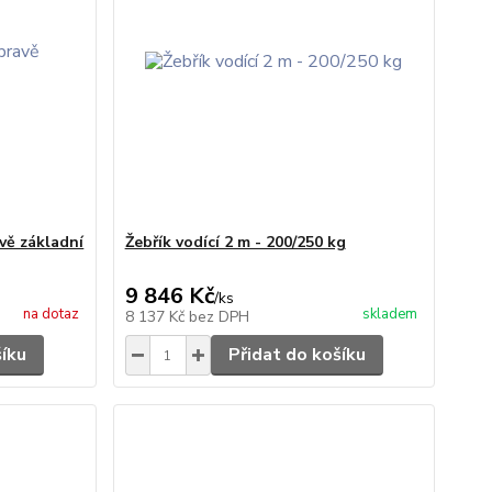
vě základní
Žebřík vodící 2 m - 200/250 kg
9 846 Kč
/
ks
na dotaz
skladem
8 137 Kč
bez DPH
šíku
Přidat do košíku