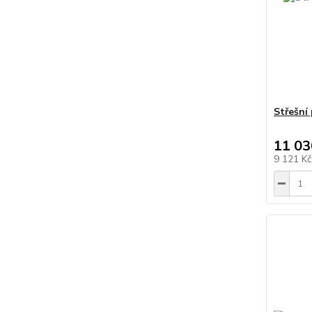
Střešní
11 03
9 121 K