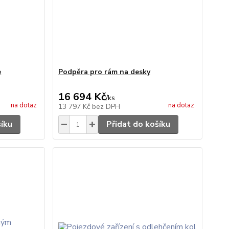
e
Podpěra pro rám na desky
16 694 Kč
/
ks
na dotaz
na dotaz
13 797 Kč
bez DPH
šíku
Přidat do košíku