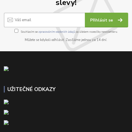
slevy!
Přihlásit se
Souhlasím se
zpracováním osobních údajů
za účelem rozesílky newsletteru.
Můžete se kdykoli odhlásit. Zasíláme jednou za 14 dní.
UŽITEČNÉ ODKAZY