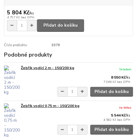
5 804 Kč
/
ks
4 797 Kč
bez DPH
Přidat do košíku
Číslo produktu:
3379
Podobné produkty
Žebřík vodící 2 m - 150/200 kg
Skladem
8 550 Kč
/
ks
7 066 Kč
bez DPH
Přidat do košíku
Žebřík vodící 0,75 m - 150/200 kg
na dotaz
5 544 Kč
/
ks
4 582 Kč
bez DPH
Přidat do košíku