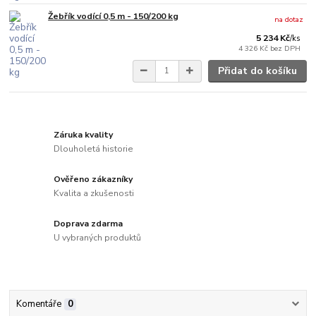
Žebřík vodící 0,5 m - 150/200 kg
na dotaz
5 234 Kč
/
ks
4 326 Kč
bez DPH
Přidat do košíku
Záruka kvality
Dlouholetá historie
Ověřeno zákazníky
Kvalita a zkušenosti
Doprava zdarma
U vybraných produktů
Komentáře
0