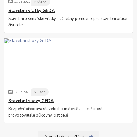
11
.
06
.
2020
VRÁTKY
Stavební vrátky GEDA
Stavební lešenářské vrátky - užitečný pomocník pro stavební práce.
číst celé
10
.
06
.
2020
SHOZY
Stavební shozy GEDA
Bezpeční přeprava stavebního materiálu - zkušenost
provozovatele půjčovny.
číst celé
Zobrazit všechny články