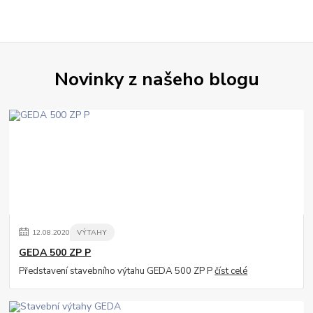
Novinky z našeho blogu
12
.
08
.
2020
VÝTAHY
GEDA 500 ZP P
Představení stavebního výtahu GEDA 500 ZP P
číst celé