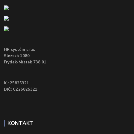
HR systém s.r.o.
Slezská 1080
Frýdek-Místek 738 01
IČ: 25825321
DIČ: CZ25825321
KONTAKT