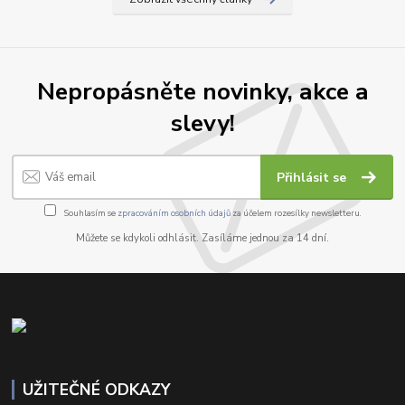
Nepropásněte novinky, akce a
slevy!
Přihlásit se
Souhlasím se
zpracováním osobních údajů
za účelem rozesílky newsletteru.
Můžete se kdykoli odhlásit. Zasíláme jednou za 14 dní.
UŽITEČNÉ ODKAZY