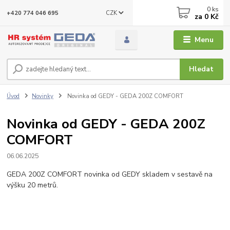
0
ks
CZK
+420 774 046 695
za
0 Kč
Menu
Hledat
Úvod
Novinky
Novinka od GEDY - GEDA 200Z COMFORT
Novinka od GEDY - GEDA 200Z
COMFORT
06.06.2025
GEDA 200Z COMFORT novinka od GEDY skladem v sestavě na
výšku 20 metrů.