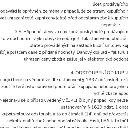
účet prodávajícího
rodávající je oprávněn, zejména v případě, že ze strany kupujícíh
at uhrazení celé kupní ceny ještě před odesláním zboží kupujíc
nepoužije.
3.5. Případné slevy z ceny zboží poskytnuté prodávající
li to v obchodním styku obvyklé nebo je-li tak stanoveno obecně 
plateb prováděných na základě kupní smlouvy kup
ící je plátcem daně z přidané hodnoty. Daňový doklad – fakturu a
uhrazení ceny zboží a zašle jej v elektronické podobě
4. ODSTOUPENÍ OD KUPN
Kupující bere na vědomí, že dle ustanovení § 1837 občanského zá
zboží, které bylo upraveno podle přání kupujícího nebo pro jeho
rychlé zkáze apod
 Nejedná-li se o případ uvedený v čl. 4.1 či o jiný případ, kdy nel
ustanovením § 1829 odst. 1 obč
 kupní smlouvy odstoupit, a to do čtrnácti (14) dnů od převzetí
několik druhů zboží nebo dodání několika částí, běží tato lh
upení od kupní smlouvy musí být prodávajícímu odesláno ve lhůt