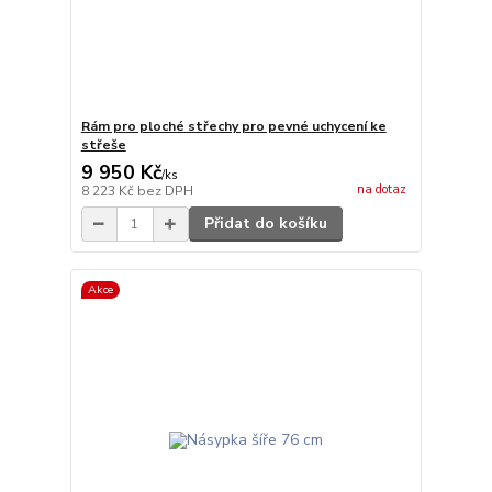
Rám pro ploché střechy pro pevné uchycení ke
střeše
9 950 Kč
/
ks
na dotaz
8 223 Kč
bez DPH
Přidat do košíku
Akce