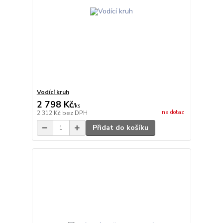
Vodící kruh
2 798 Kč
/
ks
na dotaz
2 312 Kč
bez DPH
Přidat do košíku