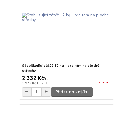
Stabilizující zátěž 12 kg - pro rám na ploché
střechy
2 332 Kč
/
ks
na dotaz
1 927 Kč
bez DPH
Přidat do košíku