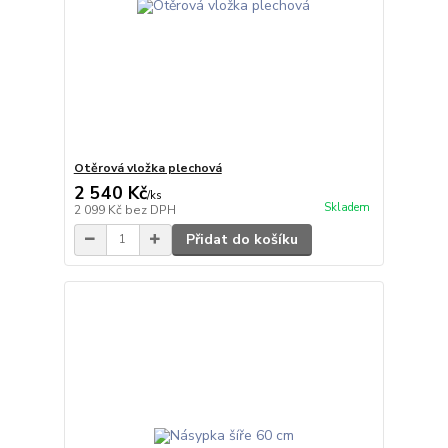
Otěrová vložka plechová
2 540 Kč
/
ks
Skladem
2 099 Kč
bez DPH
Přidat do košíku