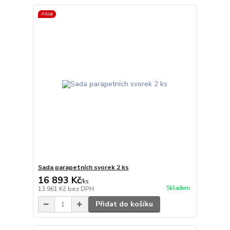
Akce
Sada parapetních svorek 2 ks
16 893 Kč
/
ks
Skladem
13 961 Kč
bez DPH
Přidat do košíku