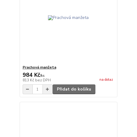
Prachová manžeta
984 Kč
/
ks
na dotaz
813 Kč
bez DPH
Přidat do košíku