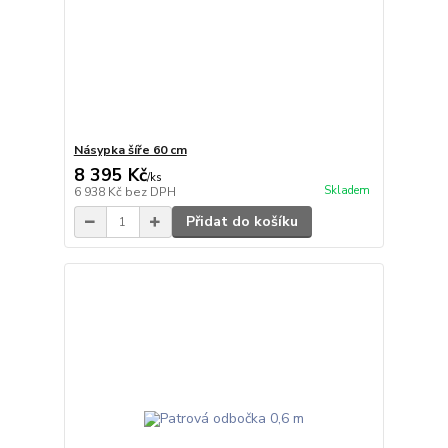
Násypka šíře 60 cm
8 395 Kč
/
ks
Skladem
6 938 Kč
bez DPH
Přidat do košíku