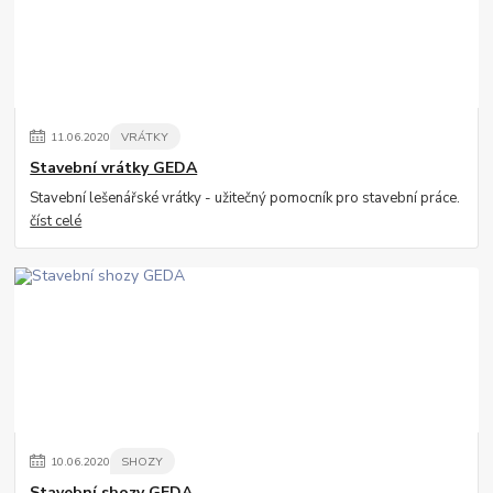
11
.
06
.
2020
VRÁTKY
Stavební vrátky GEDA
Stavební lešenářské vrátky - užitečný pomocník pro stavební práce.
číst celé
10
.
06
.
2020
SHOZY
Stavební shozy GEDA