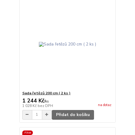
Sada řetězů 200 cm ( 2 ks )
1 244 Kč
/
ks
na dotaz
1 028 Kč
bez DPH
Přidat do košíku
Akce