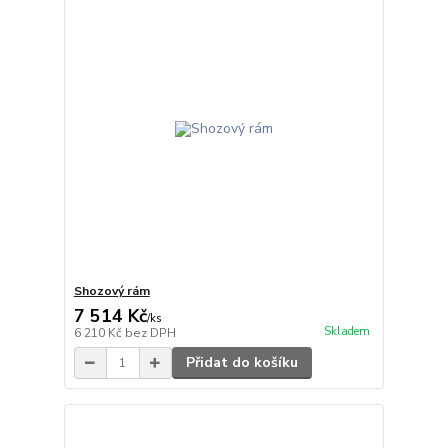
Shozový rám
7 514 Kč
/
ks
Skladem
6 210 Kč
bez DPH
Přidat do košíku