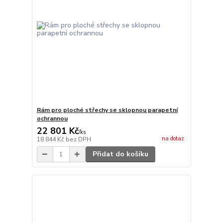
Rám pro ploché střechy se sklopnou parapetní
ochrannou
22 801 Kč
/
ks
na dotaz
18 844 Kč
bez DPH
Přidat do košíku