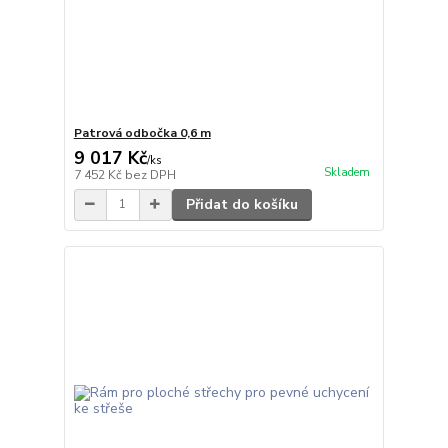
Patrová odbočka 0,6 m
9 017 Kč
/
ks
Skladem
7 452 Kč
bez DPH
Přidat do košíku