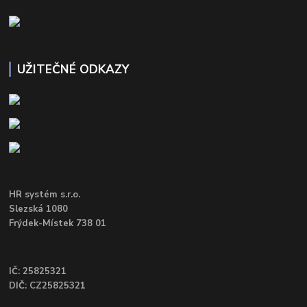
UŽITEČNÉ ODKAZY
HR systém s.r.o.
Slezská 1080
Frýdek-Místek 738 01
IČ: 25825321
DIČ: CZ25825321