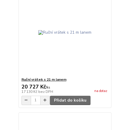
Ruční vrátek s 21 m lanem
20 727 Kč
/
ks
na dotaz
17 130 Kč
bez DPH
Přidat do košíku