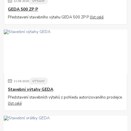
12
.
08
.
2020
VÝTAHY
GEDA 500 ZP P
Představení stavebního výtahu GEDA 500 ZP P
číst celé
11
.
06
.
2020
VÝTAHY
Stavební výtahy GEDA
Představení stavebních výtahů z pohledu autorizovaného prodejce.
číst celé