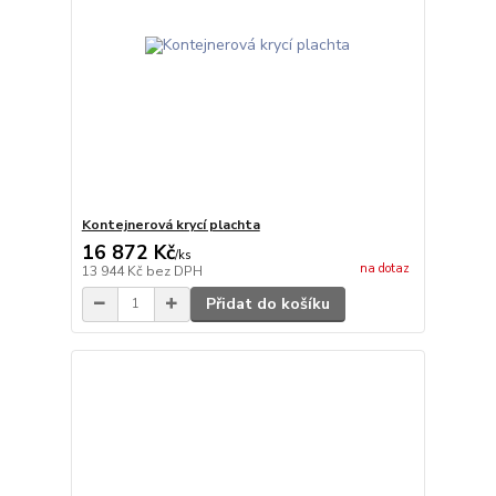
Kontejnerová krycí plachta
16 872 Kč
/
ks
na dotaz
13 944 Kč
bez DPH
Přidat do košíku