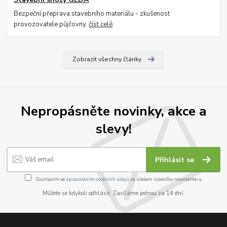
Bezpeční přeprava stavebního materiálu - zkušenost
provozovatele půjčovny.
číst celé
Zobrazit všechny články
Nepropásněte novinky, akce a
slevy!
Přihlásit se
Souhlasím se
zpracováním osobních údajů
za účelem rozesílky newsletteru.
Můžete se kdykoli odhlásit. Zasíláme jednou za 14 dní.