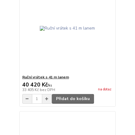
Ruční vrátek s 41 m lanem
40 420 Kč
/
ks
na dotaz
33 405 Kč
bez DPH
Přidat do košíku