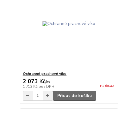
Ochranné prachové víko
2 073 Kč
/
ks
na dotaz
1 713 Kč
bez DPH
Přidat do košíku