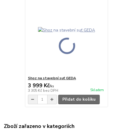
Shoz na stavební suť GEDA
3 999 Kč
/
ks
Skladem
3 305 Kč
bez DPH
Přidat do košíku
Zboží zařazeno v kategoriích