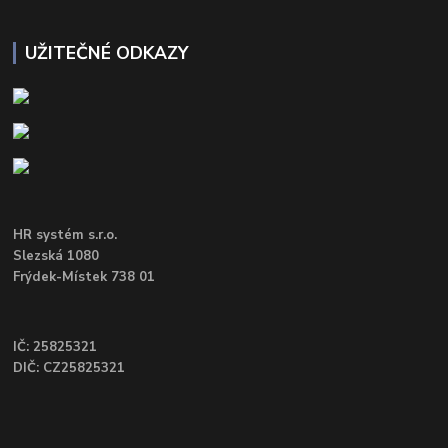
UŽITEČNÉ ODKAZY
HR systém s.r.o.
Slezská 1080
Frýdek-Místek 738 01
IČ: 25825321
DIČ: CZ25825321