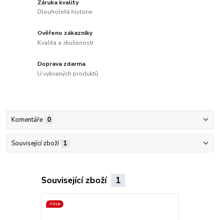
Záruka kvality
Dlouholetá historie
Ověřeno zákazníky
Kvalita a zkušenosti
Doprava zdarma
U vybraných produktů
Komentáře
0
Související zboží
1
Související zboží
1
Akce