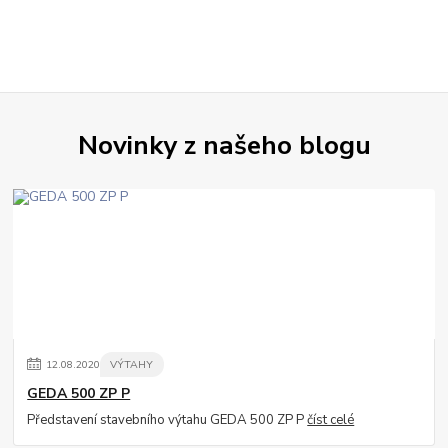
Novinky z našeho blogu
12
.
08
.
2020
VÝTAHY
GEDA 500 ZP P
Představení stavebního výtahu GEDA 500 ZP P
číst celé