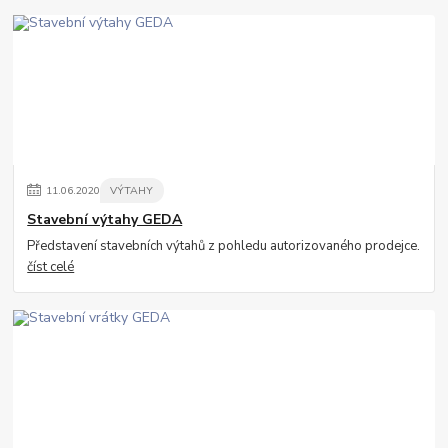
11
.
06
.
2020
VÝTAHY
Stavební výtahy GEDA
Představení stavebních výtahů z pohledu autorizovaného prodejce.
číst celé