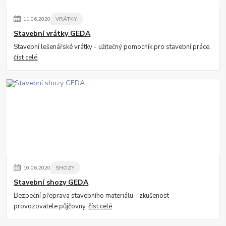
11
.
06
.
2020
VRÁTKY
Stavební vrátky GEDA
Stavební lešenářské vrátky - užitečný pomocník pro stavební práce.
číst celé
10
.
06
.
2020
SHOZY
Stavební shozy GEDA
Bezpeční přeprava stavebního materiálu - zkušenost
provozovatele půjčovny.
číst celé