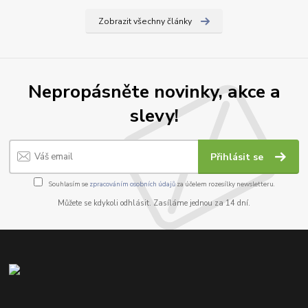
Zobrazit všechny články
Nepropásněte novinky, akce a
slevy!
Přihlásit se
Souhlasím se
zpracováním osobních údajů
za účelem rozesílky newsletteru.
Můžete se kdykoli odhlásit. Zasíláme jednou za 14 dní.