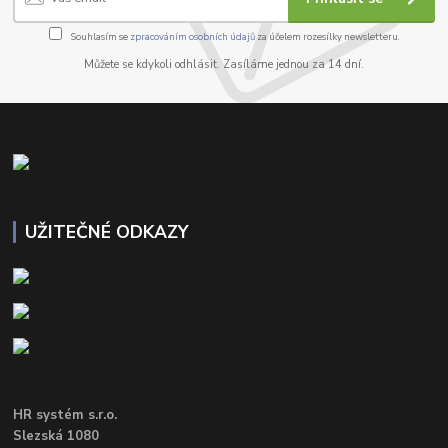
Souhlasím se
zpracováním osobních údajů
za účelem rozesílky newsletteru.
Můžete se kdykoli odhlásit. Zasíláme jednou za 14 dní.
UŽITEČNÉ ODKAZY
HR systém s.r.o.
Slezská 1080