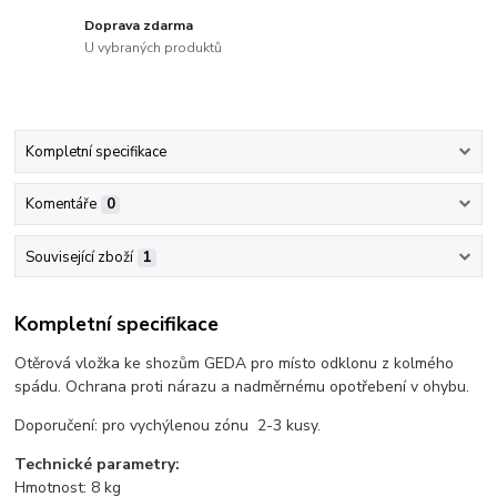
Doprava zdarma
U vybraných produktů
Kompletní specifikace
Komentáře
0
Související zboží
1
Kompletní specifikace
Otěrová vložka ke shozům GEDA pro místo odklonu z kolmého
spádu. Ochrana proti nárazu a nadměrnému opotřebení v ohybu.
Doporučení: pro vychýlenou zónu 2-3 kusy.
Technické parametry:
Hmotnost: 8 kg