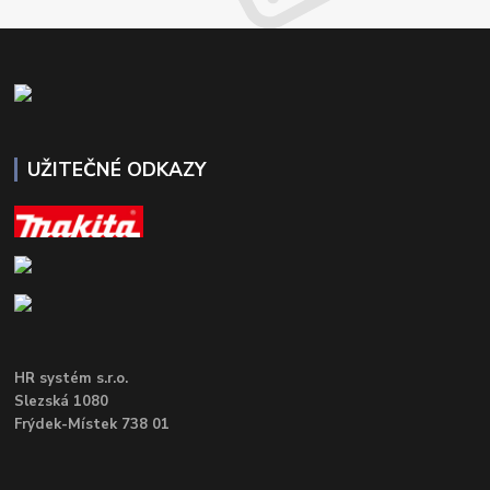
UŽITEČNÉ ODKAZY
HR systém s.r.o.
Slezská 1080
Frýdek-Místek 738 01