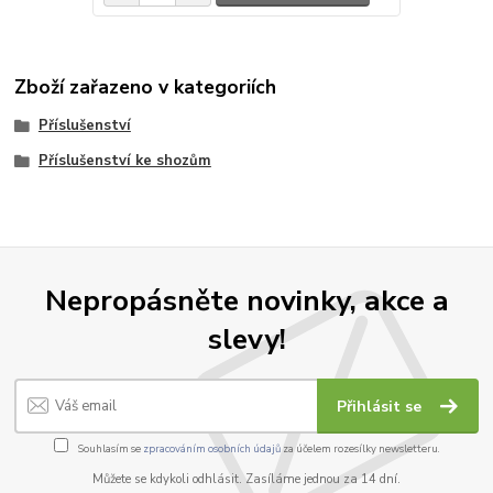
Zboží zařazeno v kategoriích
Příslušenství
Příslušenství ke shozům
Nepropásněte novinky, akce a
slevy!
Přihlásit se
Souhlasím se
zpracováním osobních údajů
za účelem rozesílky newsletteru.
Můžete se kdykoli odhlásit. Zasíláme jednou za 14 dní.