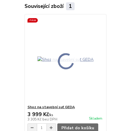
Související zboží
1
Akce
Shoz na stavební suť GEDA
3 999 Kč
/
ks
Skladem
3 305 Kč
bez DPH
Přidat do košíku