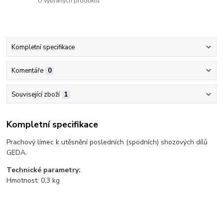
U vybraných produktů
Kompletní specifikace
Komentáře
0
Související zboží
1
Kompletní specifikace
Prachový límec k utěsnění posledních (spodních) shozových dílů
GEDA.
Technické parametry:
Hmotnost: 0,3 kg