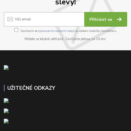
slevy!
Přihlásit se
Souhlasím se
zpracováním osobních údajů
za účelem rozesílky newsletteru.
Můžete se kdykoli odhlásit. Zasíláme jednou za 14 dní.
UŽITEČNÉ ODKAZY