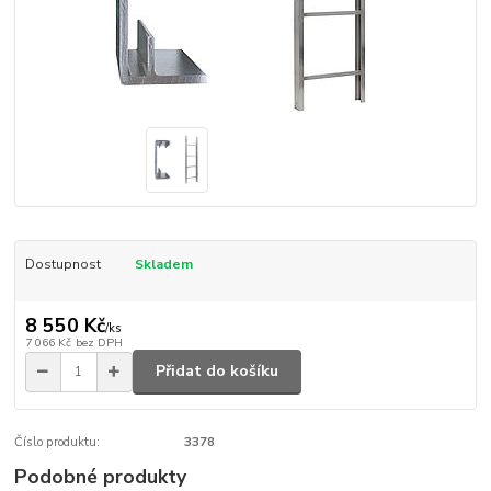
Dostupnost
Skladem
8 550 Kč
/
ks
7 066 Kč
bez DPH
Přidat do košíku
Číslo produktu:
3378
Podobné produkty