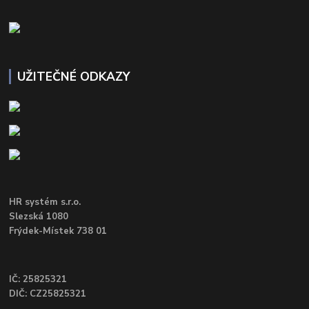
UŽITEČNÉ ODKAZY
HR systém s.r.o.
Slezská 1080
Frýdek-Místek 738 01
IČ: 25825321
DIČ: CZ25825321