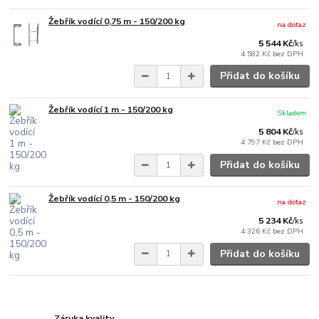
Žebřík vodící 0,75 m - 150/200 kg
na dotaz
5 544 Kč
/
ks
4 582 Kč
bez DPH
Přidat do košíku
Žebřík vodící 1 m - 150/200 kg
Skladem
5 804 Kč
/
ks
4 797 Kč
bez DPH
Přidat do košíku
Žebřík vodící 0,5 m - 150/200 kg
na dotaz
5 234 Kč
/
ks
4 326 Kč
bez DPH
Přidat do košíku
Záruka kvality