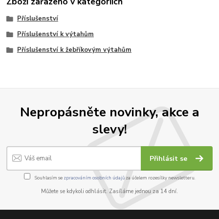
Zboží zařazeno v kategoriích
Příslušenství
Příslušenství k výtahům
Příslušenství k žebříkovým výtahům
Nepropásněte novinky, akce a
slevy!
Přihlásit se
Souhlasím se
zpracováním osobních údajů
za účelem rozesílky newsletteru.
Můžete se kdykoli odhlásit. Zasíláme jednou za 14 dní.