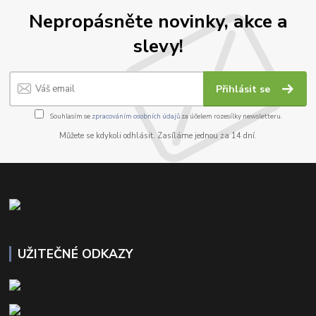
Nepropásněte novinky, akce a
slevy!
Přihlásit se
Souhlasím se
zpracováním osobních údajů
za účelem rozesílky newsletteru.
Můžete se kdykoli odhlásit. Zasíláme jednou za 14 dní.
UŽITEČNÉ ODKAZY