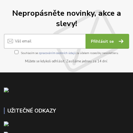
Nepropásněte novinky, akce a
slevy!
Přihlásit se
Souhlasím se
zpracováním osobních údajů
za účelem rozesílky newsletteru.
Můžete se kdykoli odhlásit. Zasíláme jednou za 14 dní.
UŽITEČNÉ ODKAZY