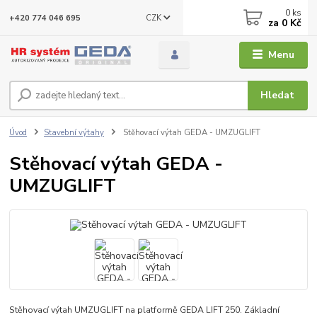
0
ks
CZK
+420 774 046 695
za
0 Kč
Menu
Hledat
Úvod
Stavební výtahy
Stěhovací výtah GEDA - UMZUGLIFT
Stěhovací výtah GEDA -
UMZUGLIFT
Stěhovací výtah UMZUGLIFT na platformě GEDA LIFT 250. Základní