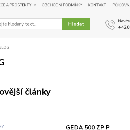
KCE A PROSPEKTY
OBCHODNÍ PODMÍNKY
KONTAKT
PŮJČOVN
Nevíte
Hledat
+420
BLOG
G
ovější články
GEDA 500 ZP P