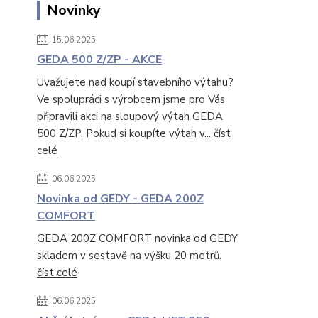
Novinky
15.06.2025
GEDA 500 Z/ZP - AKCE
Uvažujete nad koupí stavebního výtahu?
Ve spolupráci s výrobcem jsme pro Vás
připravili akci na sloupový výtah GEDA
500 Z/ZP. Pokud si koupíte výtah v...
číst
celé
06.06.2025
Novinka od GEDY - GEDA 200Z
COMFORT
GEDA 200Z COMFORT novinka od GEDY
skladem v sestavě na výšku 20 metrů.
číst celé
06.06.2025