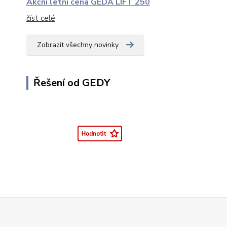
Akční letní cena GEDA LIFT 250
číst celé
Zobrazit všechny novinky
Řešení od GEDY