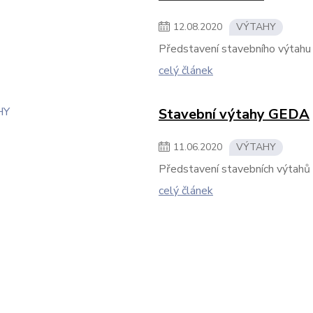
12
.
08
.
2020
VÝTAHY
Představení stavebního výta
celý článek
Stavební výtahy GEDA
11
.
06
.
2020
VÝTAHY
Představení stavebních výtahů 
celý článek