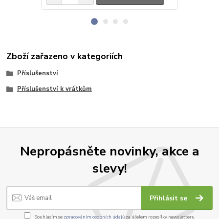
Zboží zařazeno v kategoriích
Příslušenství
Příslušenství k vrátkům
Nepropásněte novinky, akce a
slevy!
Přihlásit se
Souhlasím se
zpracováním osobních údajů
za účelem rozesílky newsletteru.