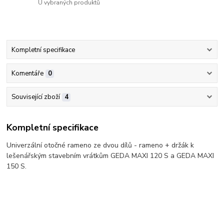
U vybraných produktů
Kompletní specifikace
Komentáře
0
Související zboží
4
Kompletní specifikace
Univerzální otočné rameno ze dvou dílů - rameno + držák k
lešenářským stavebním vrátkům GEDA MAXI 120 S a GEDA MAXI
150 S.