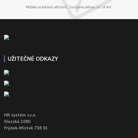
Můžete se kdykoli odhlásit. Zasíláme jednou za 14 dní.
UŽITEČNÉ ODKAZY
HR systém s.r.o.
Slezská 1080
Frýdek-Místek 738 01