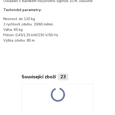
Ovládání s tlačítkem nouzového vypnutí 10 m, zásuvné.
Technické parametry:
Nosnost: do 120 kg
2 rychlosti zdvihu: 20/60 m/min.
Váha: 65 kg
Pohon: 0,45/1,35 kW/230 V/50 Hz
Výška zdvihu: 80 m
Související zboží
23