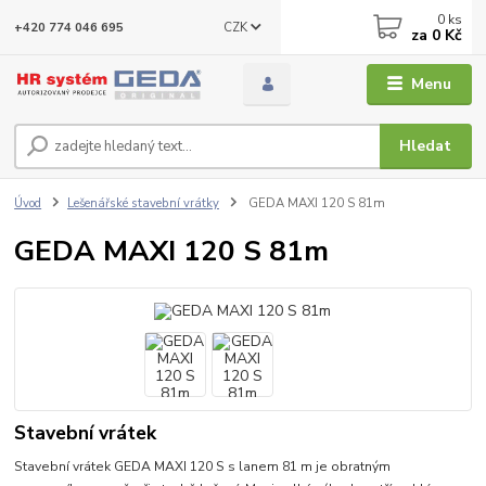
0
ks
CZK
+420 774 046 695
za
0 Kč
Menu
Hledat
Úvod
Lešenářské stavební vrátky
GEDA MAXI 120 S 81m
GEDA MAXI 120 S 81m
Stavební vrátek
Stavební vrátek GEDA MAXI 120 S s lanem 81 m je obratným