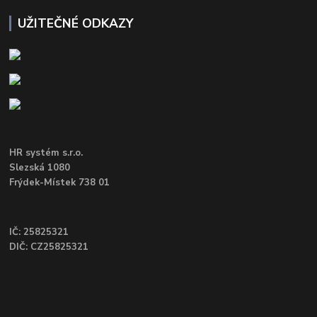
UŽITEČNÉ ODKAZY
HR systém s.r.o.
Slezská 1080
Frýdek-Místek 738 01
IČ: 25825321
DIČ: CZ25825321