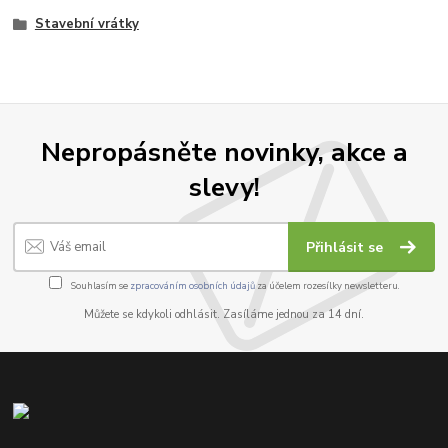
Stavební vrátky
Nepropásněte novinky, akce a
slevy!
Přihlásit se
Souhlasím se
zpracováním osobních údajů
za účelem rozesílky newsletteru.
Můžete se kdykoli odhlásit. Zasíláme jednou za 14 dní.