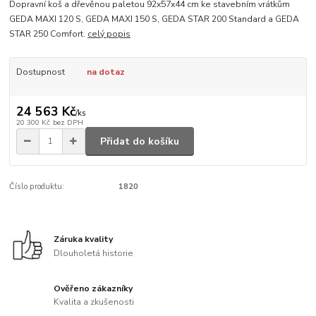
Dopravní koš a dřevěnou paletou 92x57x44 cm ke stavebním vrátkům
GEDA MAXI 120 S, GEDA MAXI 150 S, GEDA STAR 200 Standard a GEDA
STAR 250 Comfort.
celý popis
Dostupnost
na dotaz
24 563 Kč
/
ks
20 300 Kč
bez DPH
Přidat do košíku
Číslo produktu:
1820
Záruka kvality
Dlouholetá historie
Ověřeno zákazníky
Kvalita a zkušenosti