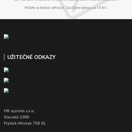
Můžete se kdykoli odhlásit. Zasíláme jednou za 14 dní.
UŽITEČNÉ ODKAZY
HR systém s.r.o.
Slezská 1080
Frýdek-Místek 738 01