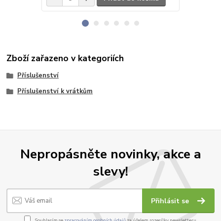
Zboží zařazeno v kategoriích
Příslušenství
Příslušenství k vrátkům
Nepropásněte novinky, akce a
slevy!
Přihlásit se
Souhlasím se
zpracováním osobních údajů
za účelem rozesílky newsletteru.