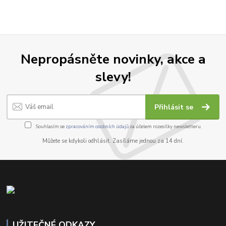
Nepropásněte novinky, akce a
slevy!
Přihlásit se
Souhlasím se
zpracováním osobních údajů
za účelem rozesílky newsletteru.
Můžete se kdykoli odhlásit. Zasíláme jednou za 14 dní.
UŽITEČNÉ ODKAZY