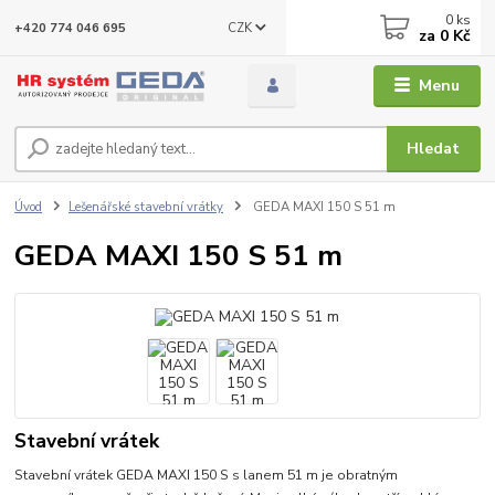
0
ks
CZK
+420 774 046 695
za
0 Kč
Menu
Hledat
Úvod
Lešenářské stavební vrátky
GEDA MAXI 150 S 51 m
GEDA MAXI 150 S 51 m
Stavební vrátek
Stavební vrátek GEDA MAXI 150 S s lanem 51 m je obratným