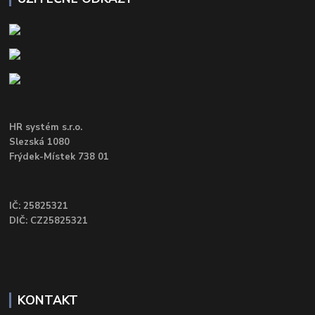
HR systém s.r.o.
Slezská 1080
Frýdek-Místek 738 01
IČ: 25825321
DIČ: CZ25825321
KONTAKT