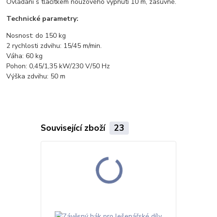
Ovládání s tlačítkem nouzového vypnutí 10 m, zásuvné.
Technické parametry:
Nosnost: do 150 kg
2 rychlosti zdvihu: 15/45 m/min.
Váha: 60 kg
Pohon: 0,45/1,35 kW/230 V/50 Hz
Výška zdvihu: 50 m
Související zboží
23