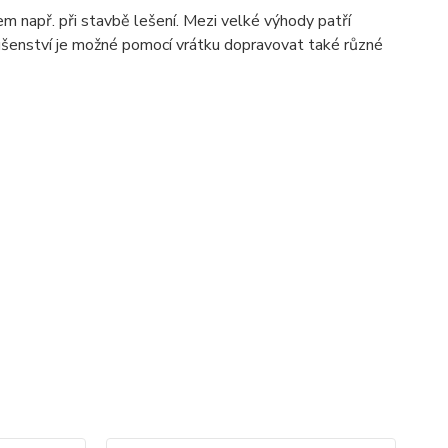
např. při stavbě lešení. Mezi velké výhody patří
ušenství je možné pomocí vrátku dopravovat také různé