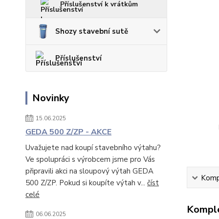
Příslušenství k vrátkům
Shozy stavební sutě
Příslušenství
Novinky
15.06.2025
GEDA 500 Z/ZP - AKCE
Uvažujete nad koupí stavebního výtahu?
Ve spolupráci s výrobcem jsme pro Vás
připravili akci na sloupový výtah GEDA
Kompl
500 Z/ZP. Pokud si koupíte výtah v...
číst
celé
Komple
06.06.2025