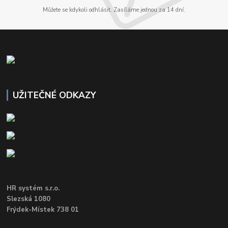
Můžete se kdykoli odhlásit. Zasíláme jednou za 14 dní.
UŽITEČNÉ ODKAZY
HR systém s.r.o.
Slezská 1080
Frýdek-Místek 738 01