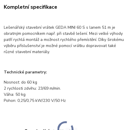
Kompletní specifikace
Lešenářský stavební vrátek GEDA MINI 60 S s lanem 51 m je
obratným pomocníkem např. při stavbě lešení. Mezi velké výhody
patří rychlá montáž a možnost rychlého přemístění. Díky širokému
výběru příslušenství je možné pomocí vrátku dopravovat také
různé stavební materiály.
Technické parametry:
Nosnost: do 60 kg
2 rychlosti zdvihu: 23/69 m/min.
Váha: 50 kg
Pohon: 0,25/0,75 kW/230 V/50 Hz