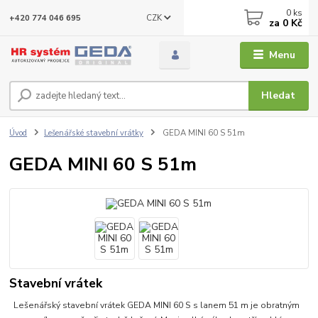
0
ks
CZK
+420 774 046 695
za
0 Kč
Menu
Hledat
Úvod
Lešenářské stavební vrátky
GEDA MINI 60 S 51m
GEDA MINI 60 S 51m
Stavební vrátek
Lešenářský stavební vrátek GEDA MINI 60 S s lanem 51 m je obratným