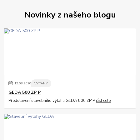
Novinky z našeho blogu
12
.
08
.
2020
VÝTAHY
GEDA 500 ZP P
Představení stavebního výtahu GEDA 500 ZP P
číst celé