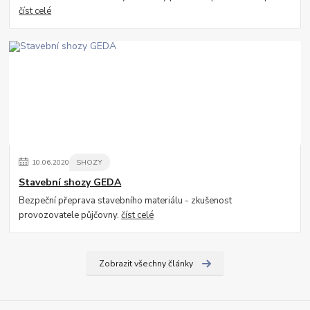
číst celé
10
.
06
.
2020
SHOZY
Stavební shozy GEDA
Bezpeční přeprava stavebního materiálu - zkušenost
provozovatele půjčovny.
číst celé
Zobrazit všechny články