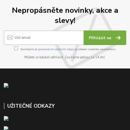
Nepropásněte novinky, akce a
slevy!
Přihlásit se
Souhlasím se
zpracováním osobních údajů
za účelem rozesílky newsletteru.
Můžete se kdykoli odhlásit. Zasíláme jednou za 14 dní.
UŽITEČNÉ ODKAZY