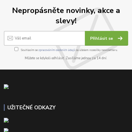
Nepropásněte novinky, akce a
slevy!
Přihlásit se
Souhlasím se
zpracováním osobních údajů
za účelem rozesílky newsletteru.
Můžete se kdykoli odhlásit. Zasíláme jednou za 14 dní.
UŽITEČNÉ ODKAZY