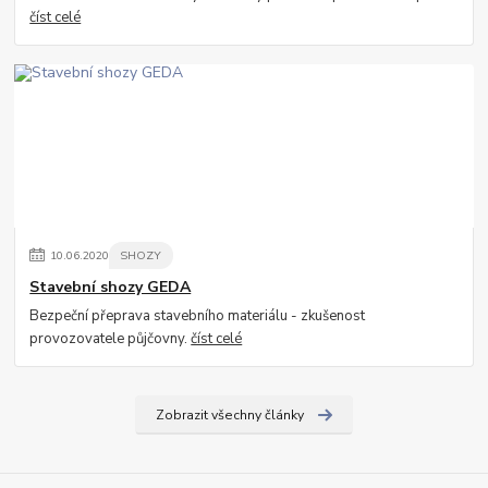
číst celé
10
.
06
.
2020
SHOZY
Stavební shozy GEDA
Bezpeční přeprava stavebního materiálu - zkušenost
provozovatele půjčovny.
číst celé
Zobrazit všechny články