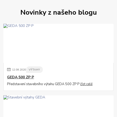
Novinky z našeho blogu
12
.
08
.
2020
VÝTAHY
GEDA 500 ZP P
Představení stavebního výtahu GEDA 500 ZP P
číst celé