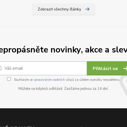
Zobrazit všechny články
epropásněte novinky, akce a slev
Přihlásit se
Souhlasím se
zpracováním osobních údajů
za účelem rozesílky newsletteru.
Můžete se kdykoli odhlásit. Zasíláme jednou za 14 dní.