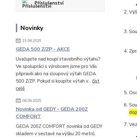
Příslušenství
Výš
Novinky
Sou
15.06.2025
GEDA 500 Z/ZP - AKCE
Zpr
Uvažujete nad koupí stavebního výtahu?
Ve spolupráci s výrobcem jsme pro Vás
připravili akci na sloupový výtah GEDA
500 Z/ZP. Pokud si koupíte výtah v...
číst
celé
Oso
06.06.2025
Sou
Novinka od GEDY - GEDA 200Z
dop
COMFORT
Vez
GEDA 200Z COMFORT novinka od GEDY
skladem v sestavě na výšku 20 metrů.