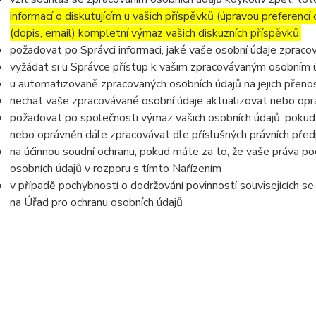
informací o diskutujícím u vašich příspěvků (úpravou preferencí
(dopis, email) kompletní výmaz vašich diskuzních příspěvků.
požadovat po Správci informaci, jaké vaše osobní údaje zpraco
vyžádat si u Správce přístup k vašim zpracovávaným osobním ú
u automatizovaně zpracovaných osobních údajů na jejich přeno
nechat vaše zpracovávané osobní údaje aktualizovat nebo opra
požadovat po společnosti výmaz vašich osobních údajů, pokud 
nebo oprávněn dále zpracovávat dle příslušných právních před
na účinnou soudní ochranu, pokud máte za to, že vaše práva po
osobních údajů v rozporu s tímto Nařízením
v případě pochybností o dodržování povinností souvisejících s
na Úřad pro ochranu osobních údajů