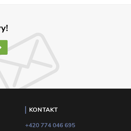
y!
KONTAKT
+420 774 046 695