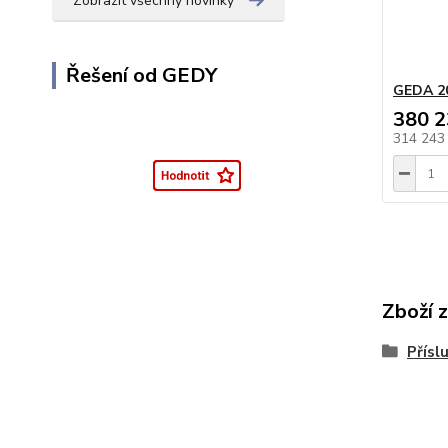
Zobrazit všechny novinky
Řešení od GEDY
GEDA 2
380 2
314 243
Zboží 
Přísl