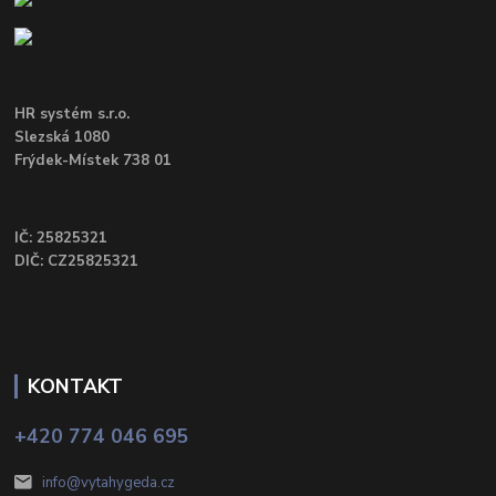
HR systém s.r.o.
Slezská 1080
Frýdek-Místek 738 01
IČ: 25825321
DIČ: CZ25825321
KONTAKT
+420 774 046 695
info@vytahygeda.cz