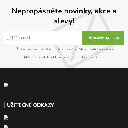
Nepropásněte novinky, akce a
slevy!
Přihlásit se
Souhlasím se
zpracováním osobních údajů
za účelem rozesílky newsletteru.
Můžete se kdykoli odhlásit. Zasíláme jednou za 14 dní.
UŽITEČNÉ ODKAZY