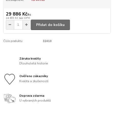
29 886 Kč
/
ks
24 699 Kč
bez DPH
Přidat do košíku
Číslo produktu:
32410
Záruka kvality
Dlouholetá historie
Ověřeno zákazníky
Kvalita a zkušenosti
Doprava zdarma
U vybraných produktů