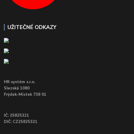
UŽITEČNÉ ODKAZY
HR systém s.r.o.
Slezská 1080
Frýdek-Místek 738 01
IČ: 25825321
DIČ: CZ25825321