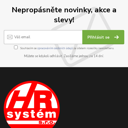
Nepropásněte novinky, akce a
slevy!
Přihlásit se
Souhlasím se
zpracováním osobních údajů
za účelem rozesílky newsletteru.
Můžete se kdykoli odhlásit. Zasíláme jednou za 14 dní.