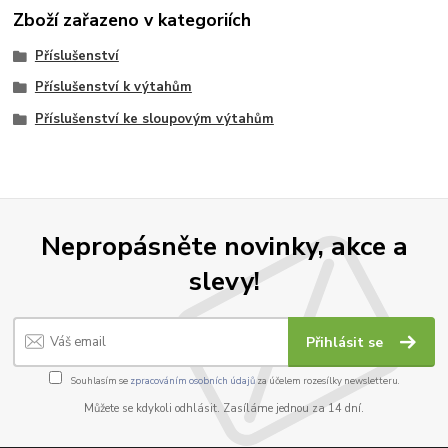
Zboží zařazeno v kategoriích
Příslušenství
Příslušenství k výtahům
Příslušenství ke sloupovým výtahům
Nepropásněte novinky, akce a
slevy!
Přihlásit se
Souhlasím se
zpracováním osobních údajů
za účelem rozesílky newsletteru.
Můžete se kdykoli odhlásit. Zasíláme jednou za 14 dní.