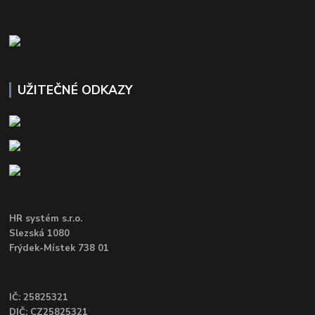
UŽITEČNÉ ODKAZY
HR systém s.r.o.
Slezská 1080
Frýdek-Místek 738 01
IČ: 25825321
DIČ: CZ25825321