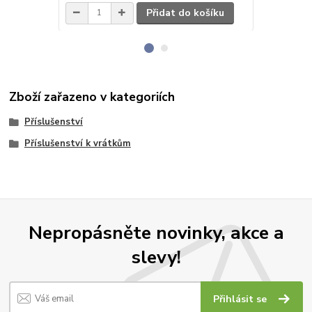
Přidat do košíku
Zboží zařazeno v kategoriích
Příslušenství
Příslušenství k vrátkům
Nepropásněte novinky, akce a
slevy!
Přihlásit se