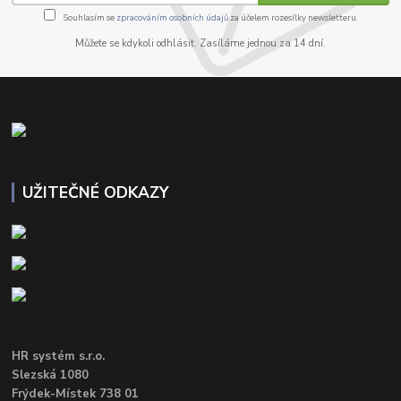
Souhlasím se
zpracováním osobních údajů
za účelem rozesílky newsletteru.
Můžete se kdykoli odhlásit. Zasíláme jednou za 14 dní.
UŽITEČNÉ ODKAZY
HR systém s.r.o.
Slezská 1080
Frýdek-Místek 738 01