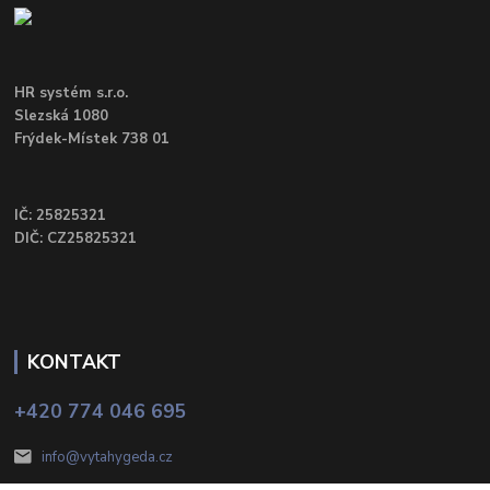
HR systém s.r.o.
Slezská 1080
Frýdek-Místek 738 01
IČ: 25825321
DIČ: CZ25825321
KONTAKT
+420 774 046 695
info@vytahygeda.cz