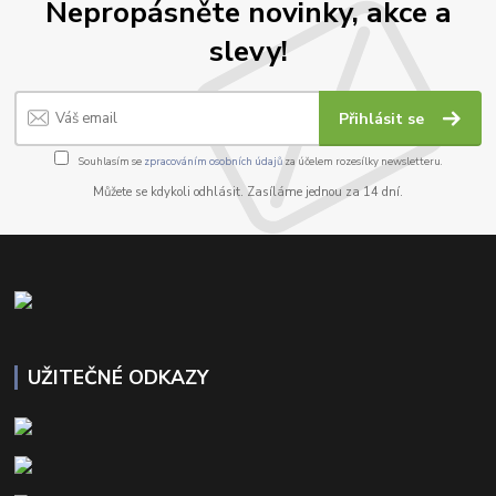
Nepropásněte novinky, akce a
slevy!
Přihlásit se
Souhlasím se
zpracováním osobních údajů
za účelem rozesílky newsletteru.
Můžete se kdykoli odhlásit. Zasíláme jednou za 14 dní.
UŽITEČNÉ ODKAZY