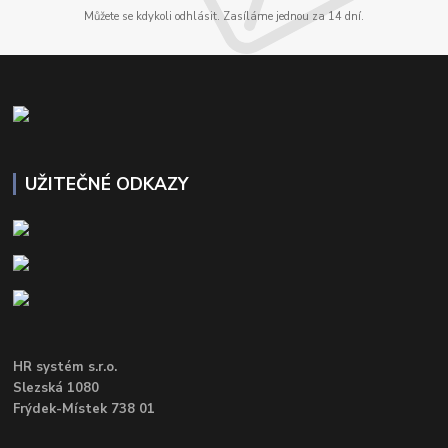
Můžete se kdykoli odhlásit. Zasíláme jednou za 14 dní.
UŽITEČNÉ ODKAZY
HR systém s.r.o.
Slezská 1080
Frýdek-Místek 738 01