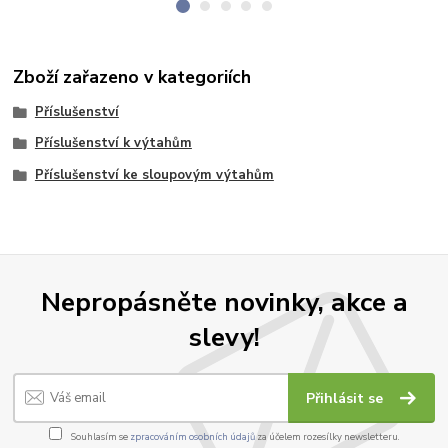
Zboží zařazeno v kategoriích
Příslušenství
Příslušenství k výtahům
Příslušenství ke sloupovým výtahům
Nepropásněte novinky, akce a
slevy!
Přihlásit se
Souhlasím se
zpracováním osobních údajů
za účelem rozesílky newsletteru.