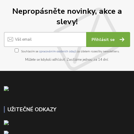
Nepropásněte novinky, akce a
slevy!
Přihlásit se
Souhlasím se
zpracováním osobních údajů
za účelem rozesílky newsletteru.
Můžete se kdykoli odhlásit. Zasíláme jednou za 14 dní.
UŽITEČNÉ ODKAZY