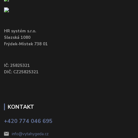
HR systém s.r.o.
Slezská 1080
Frýdek-Místek 738 01
IČ: 25825321
DIČ: CZ25825321
KONTAKT
+420 774 046 695
info@vytahygeda.cz