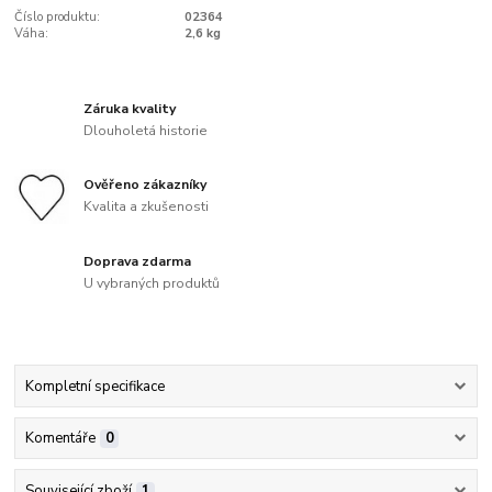
Číslo produktu:
02364
Váha:
2,6 kg
Záruka kvality
Dlouholetá historie
Ověřeno zákazníky
Kvalita a zkušenosti
Doprava zdarma
U vybraných produktů
Kompletní specifikace
Komentáře
0
Související zboží
1