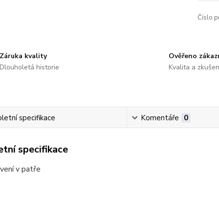
Číslo p
Záruka kvality
Ověřeno zákaz
Dlouholetá historie
Kvalita a zkušen
etní specifikace
Komentáře
0
tní specifikace
vení v patře