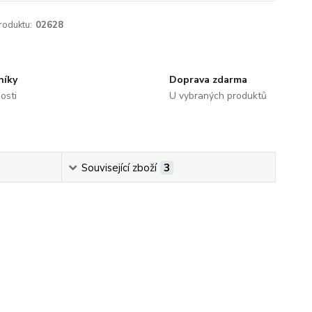
roduktu:
02628
níky
Doprava zdarma
osti
U vybraných produktů
Související zboží
3