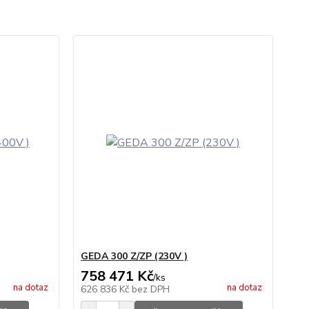
GEDA 300 Z/ZP (230V )
758 471 Kč
/
ks
na dotaz
na dotaz
626 836 Kč
bez DPH