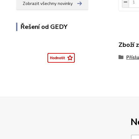
Zobrazit všechny novinky
Řešení od GEDY
Zboží 
Přísl
N