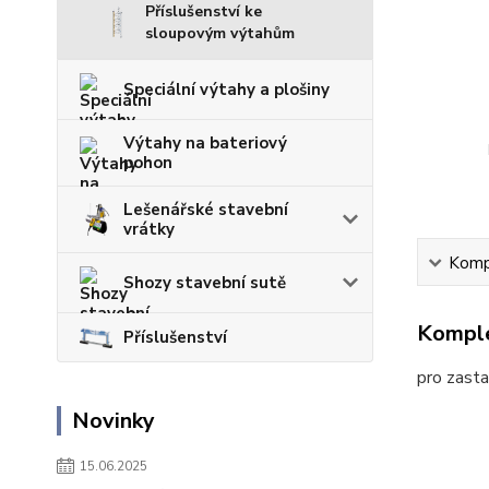
Příslušenství ke
sloupovým výtahům
Speciální výtahy a plošiny
Výtahy na bateriový
pohon
Lešenářské stavební
vrátky
Kompl
Shozy stavební sutě
Komple
Příslušenství
pro zasta
Novinky
15.06.2025