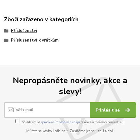
Zboží zařazeno v kategoriích
Příslušenství
Příslušenství k vrátkům
Nepropásněte novinky, akce a
slevy!
Přihlásit se
Souhlasím se
zpracováním osobních údajů
za účelem rozesílky newsletteru.
Můžete se kdykoli odhlásit. Zasíláme jednou za 14 dní.