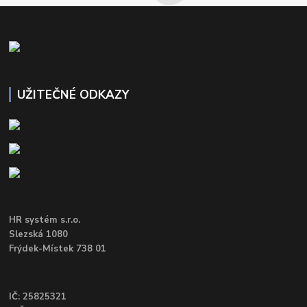
UŽITEČNÉ ODKAZY
HR systém s.r.o.
Slezská 1080
Frýdek-Místek 738 01
IČ: 25825321