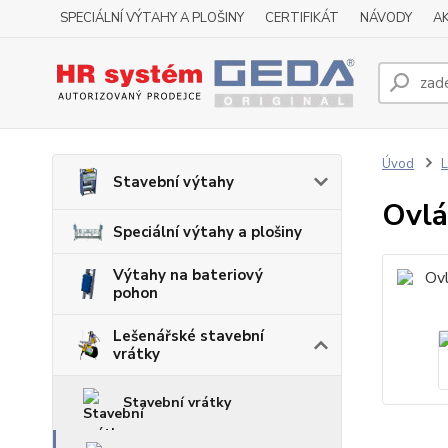
SPECIÁLNÍ VÝTAHY A PLOŠINY
CERTIFIKÁT
NÁVODY
A
Úvod
L
Stavební výtahy
Ovlá
Speciální výtahy a plošiny
Výtahy na bateriový
pohon
Lešenářské stavební
vrátky
Stavební vrátky