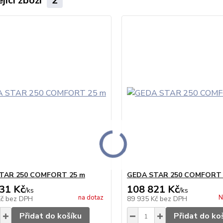
jící zboží
2
TAR 250 COMFORT 25 m
GEDA STAR 250 COMFORT 
31 Kč
108 821 Kč
/
ks
/
ks
na dotaz
N
Kč
bez DPH
89 935 Kč
bez DPH
Přidat do košíku
Přidat do ko