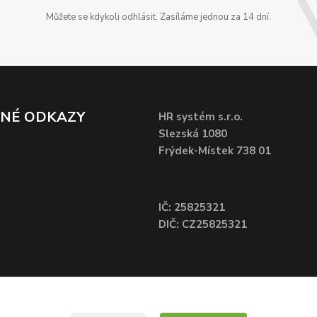
Můžete se kdykoli odhlásit. Zasíláme jednou za 14 dní.
ČNÉ ODKAZY
HR systém s.r.o.
Slezská 1080
Frýdek-Místek 738 01
IČ: 25825321
DIČ: CZ25825321