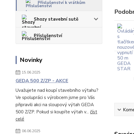
Příslušenství k vrátkům
Podobn
Shozy stavební sutě
Příslušenství
Novinky
15.06.2025
GEDA 500 Z/ZP - AKCE
Uvažujete nad koupí stavebního výtahu?
Ve spolupráci s výrobcem jsme pro Vás
připravili akci na sloupový výtah GEDA
Kome
500 Z/ZP. Pokud si koupíte výtah v...
číst
celé
06.06.2025