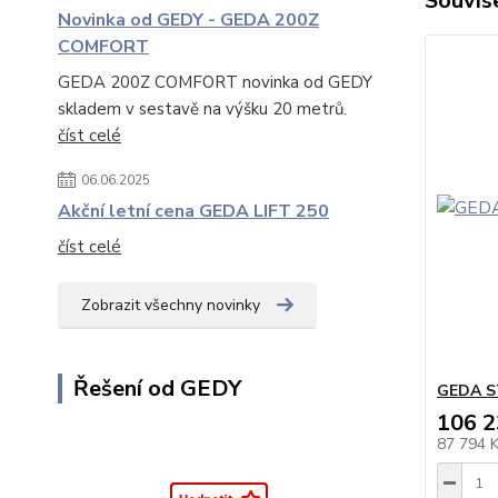
Souvise
Novinka od GEDY - GEDA 200Z
COMFORT
GEDA 200Z COMFORT novinka od GEDY
skladem v sestavě na výšku 20 metrů.
číst celé
06.06.2025
Akční letní cena GEDA LIFT 250
číst celé
Zobrazit všechny novinky
Řešení od GEDY
GEDA S
106 2
87 794 