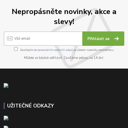
Nepropásněte novinky, akce a
slevy!
Přihlásit se
Souhlasím se
zpracováním osobních údajů
za účelem rozesílky newsletteru.
Můžete se kdykoli odhlásit. Zasíláme jednou za 14 dní.
UŽITEČNÉ ODKAZY