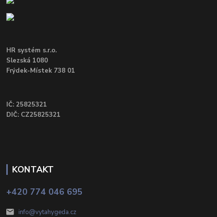
HR systém s.r.o.
Slezská 1080
Frýdek-Místek 738 01
IČ: 25825321
DIČ: CZ25825321
KONTAKT
+420 774 046 695
info@vytahygeda.cz