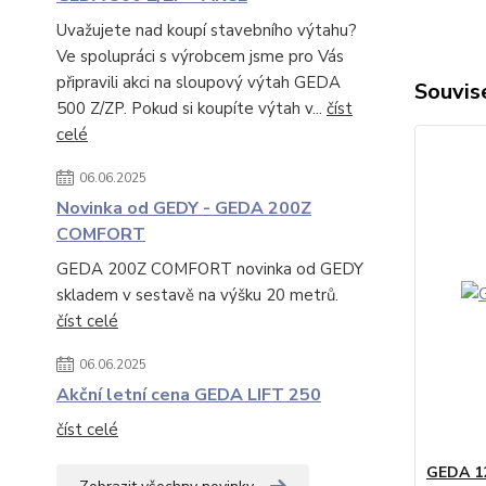
Uvažujete nad koupí stavebního výtahu?
Ve spolupráci s výrobcem jsme pro Vás
připravili akci na sloupový výtah GEDA
Souvise
500 Z/ZP. Pokud si koupíte výtah v...
číst
celé
06.06.2025
Novinka od GEDY - GEDA 200Z
COMFORT
GEDA 200Z COMFORT novinka od GEDY
skladem v sestavě na výšku 20 metrů.
číst celé
06.06.2025
Akční letní cena GEDA LIFT 250
číst celé
GEDA 12