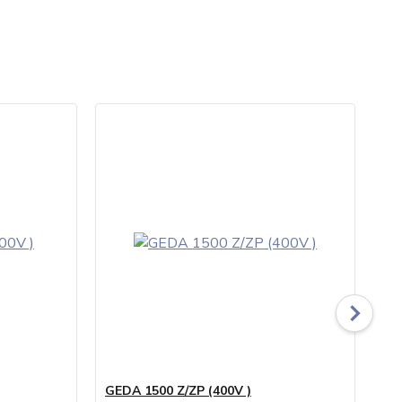
GEDA 1500 Z/ZP (400V )
GE