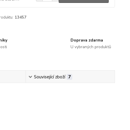
roduktu:
13457
níky
Doprava zdarma
osti
U vybraných produktů
Související zboží
7