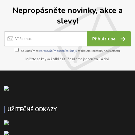
Nepropásněte novinky, akce a
slevy!
Přihlásit se
Souhlasím se
zpracováním osobních údajů
za účelem rozesílky newsletteru.
Můžete se kdykoli odhlásit. Zasíláme jednou za 14 dní.
UŽITEČNÉ ODKAZY