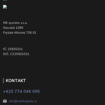
HR systém s.r.o.
Slezská 1080
Frýdek-Místek 738 01
IČ: 25825321
DIČ: CZ25825321
KONTAKT
+420 774 046 695
info@vytahygeda.cz