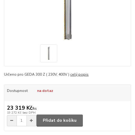
Určeno pro GEDA 300 Z ( 230V, 400V )
celý popis
Dostupnost
na dotaz
23 319 Kč
/
ks
19 272 Kč
bez DPH
Přidat do košíku