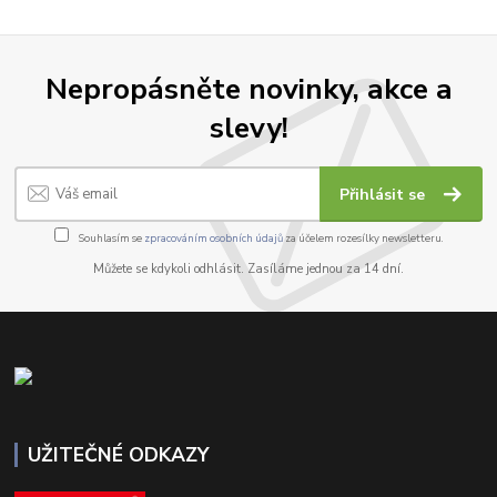
Nepropásněte novinky, akce a
slevy!
Přihlásit se
Souhlasím se
zpracováním osobních údajů
za účelem rozesílky newsletteru.
Můžete se kdykoli odhlásit. Zasíláme jednou za 14 dní.
UŽITEČNÉ ODKAZY