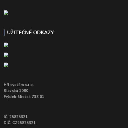
UŽITEČNÉ ODKAZY
HR systém s.r.o.
Slezská 1080
Frýdek-Místek 738 01
IČ: 25825321
DIČ: CZ25825321