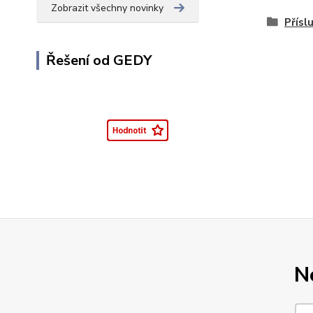
Zobrazit všechny novinky
Přísl
Řešení od GEDY
N