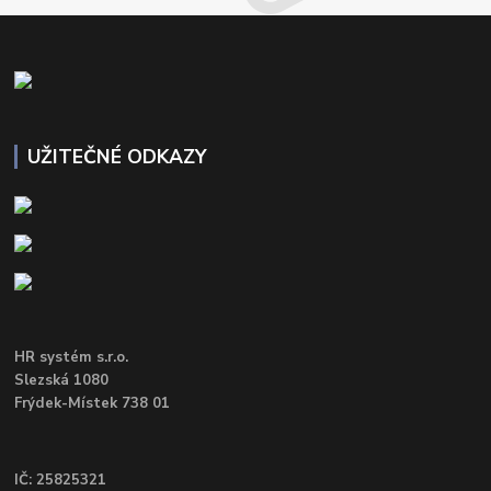
UŽITEČNÉ ODKAZY
HR systém s.r.o.
Slezská 1080
Frýdek-Místek 738 01
IČ: 25825321