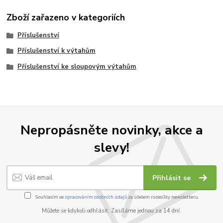
Zboží zařazeno v kategoriích
Příslušenství
Příslušenství k výtahům
Příslušenství ke sloupovým výtahům
Nepropásněte novinky, akce a
slevy!
Přihlásit se
Souhlasím se
zpracováním osobních údajů
za účelem rozesílky newsletteru.
Můžete se kdykoli odhlásit. Zasíláme jednou za 14 dní.