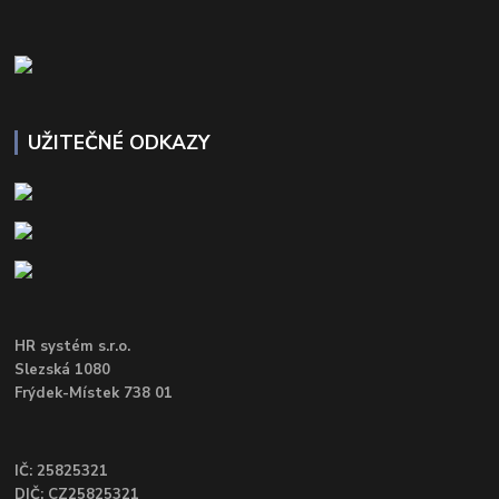
UŽITEČNÉ ODKAZY
HR systém s.r.o.
Slezská 1080
Frýdek-Místek 738 01
IČ: 25825321
DIČ: CZ25825321