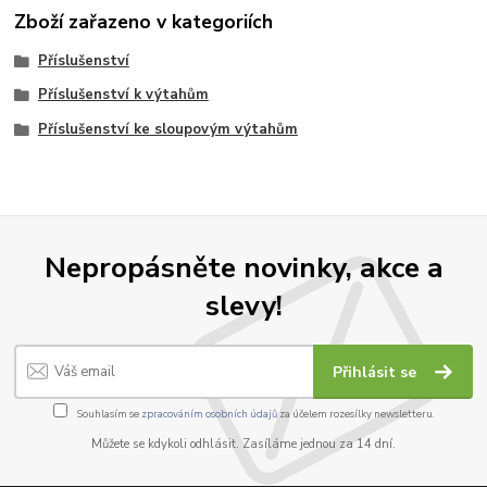
Zboží zařazeno v kategoriích
Příslušenství
Příslušenství k výtahům
Příslušenství ke sloupovým výtahům
Nepropásněte novinky, akce a
slevy!
Přihlásit se
Souhlasím se
zpracováním osobních údajů
za účelem rozesílky newsletteru.
Můžete se kdykoli odhlásit. Zasíláme jednou za 14 dní.